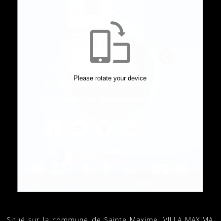
Situé sur la commune de Sainte Maxime, VILLA MAXIMA