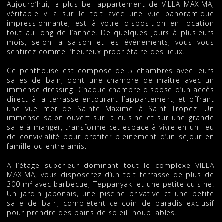
Aujourd’hui, le plus bel appartement de VILLA MAXIMA,
véritable villa sur le toit avec une vue panoramique
impressionnante, est à votre disposition en location
tout au long de l’année. De quelques jours à plusieurs
mois, selon la saison et les événements, vous vous
sentirez comme l’heureux propriétaire des lieux.
Ce penthouse est composé de 5 chambres avec leurs
salles de bain, dont une chambre de maître avec un
immense dressing. Chaque chambre dispose d’un accès
direct à la terrasse entourant l’appartement, et offrant
une vue mer de Sainte Maxime à Saint Tropez. Un
immense salon ouvert sur la cuisine et sur une grande
salle à manger, transforme cet espace à vivre en un lieu
de convivialité pour profiter pleinement d’un séjour en
famille ou entre amis.
A l’étage supérieur dominant tout le complexe VILLA
MAXIMA, vous disposerez d’un toit terrasse de plus de
300 m² avec barbecue, Teppanyaki et une petite cuisine.
Un jardin japonais, une piscine privative et une petite
salle de bain, complètent ce coin de paradis exclusif
pour prendre des bains de soleil inoubliables.