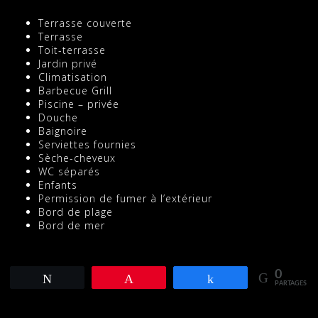
Terrasse couverte
Terrasse
Toit-terrasse
Jardin privé
Climatisation
Barbecue Grill
Piscine – privée
Douche
Baignoire
Serviettes fournies
Sèche-cheveux
WC séparés
Enfants
Permission de fumer à l’extérieur
Bord de plage
Bord de mer
0
Tweetez
Enregistrer
Partagez
PARTAGES