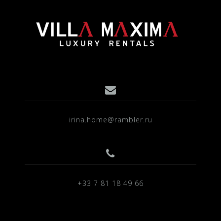
irina.home@rambler.ru
+33 7 81 18 49 66