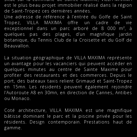
est le plus beau projet immobilier réalisé dans la région
de Saint-Tropez ces dernières années.
Une adresse de référence à l’entrée du Golfe de Saint
Tropez, VILLA MAXIMA offre un cadre de vie
exceptionnel dans un parc arboré de 8 000 m², à
quelques pas des plages, d’un magnifique jardin
botanique, du Tennis Club de la Croisette et du Golf de
Beauvallon.
La situation géographique de VILLA MAXIMA représente
un avantage pour les vacanciers qui peuvent accéder en
quelques minutes au centre de Sainte Maxime pour
profiter des restaurants et des commerces. Depuis le
port, des bateaux taxis relient Grimaud et Saint-Tropez
en 15mn. Les résidents peuvent également rejoindre
l’Autoroute A8 en 30mn, en direction de Cannes, Antibes
ou Monaco.
Coté architecture, VILLA MAXIMA est une magnifique
bâtisse dominant le parc et la piscine privée pour les
résidents. Design contemporain. Prestations haut de
gamme.