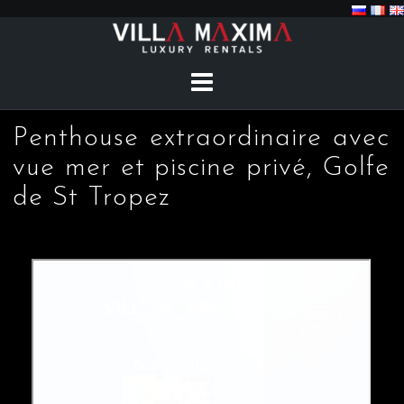
Skip
to
content
Penthouse extraordinaire avec
vue mer et piscine privé, Golfe
de St Tropez